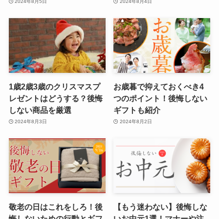
2024年8月5日
2024年8月4日
1歳2歳3歳のクリスマスプ
お歳暮で抑えておくべき4
レゼントはどうする？後悔
つのポイント！後悔しない
しない商品を厳選
ギフトも紹介
2024年8月3日
2024年8月2日
敬老の日はこれをしろ！後
【もう迷わない】後悔しな
悔しないための行動とギフ
いお中元1選！マナーや注