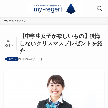
ホーム
ギフト
【中学生女子が欲しいもの】後悔
2024
しないクリスマスプレゼントを紹
8/17
介
2024年8月19日
ギフト