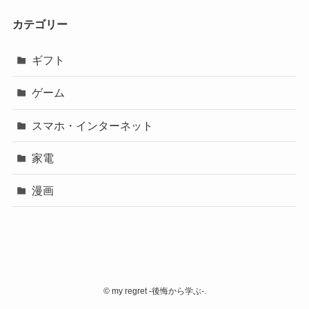
カテゴリー
ギフト
ゲーム
スマホ・インターネット
家電
漫画
©
my regret -後悔から学ぶ-.