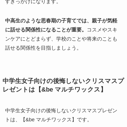
すきっかけになります。
中高生のような思春期の子育てでは、親子が気軽
に話せる関係性になることが重要。
コスメやスキ
ンケアにとどまらず、学校のことや将来のことも
話せる関係性を目指しましょう。
中学生女子向けの後悔しないクリスマスプ
レゼントは【&be マルチワックス】
中学生女子向けの後悔しないクリスマスプレゼン
トは、【&be マルチワックス】です。