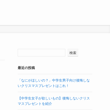
検索
最近の投稿
「なにがほしいの？」中学生男子向け後悔しな
いクリスマスプレゼントはこれ！
【中学生女子が欲しいもの】後悔しないクリス
マスプレゼントを紹介