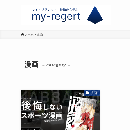
ホーム
漫画
漫画
– category –
漫画